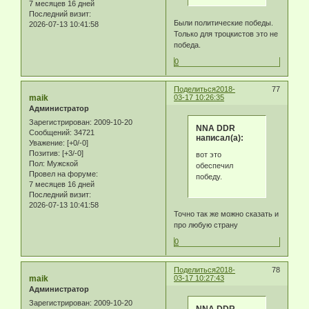
7 месяцев 16 дней
Последний визит:
Были политические победы.
2026-07-13 10:41:58
Только для троцкистов это не
победа.
0
Поделиться
2018-
77
maik
03-17 10:26:35
Администратор
Зарегистрирован
: 2009-10-20
NNA DDR
Сообщений:
34721
написал(а):
Уважение:
[+0/-0]
Позитив:
[+3/-0]
вот это
Пол:
Мужской
обеспечил
Провел на форуме:
победу.
7 месяцев 16 дней
Последний визит:
2026-07-13 10:41:58
Точно так же можно сказать и
про любую страну
0
Поделиться
2018-
78
maik
03-17 10:27:43
Администратор
Зарегистрирован
: 2009-10-20