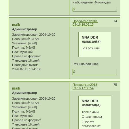
и обсуждение Финляндии
0
Поделиться
2018-
74
maik
03-16 16:06:13
Администратор
Зарегистрирован
: 2009-10-20
NNA DDR
Сообщений:
34721
написал(а):
Уважение:
[+0/-0]
Позитив:
[+3/-0]
Без разницы
Пол:
Мужской
Провел на форуме:
7 месяцев 16 дней
Разница большая
Последний визит:
2026-07-13 10:41:58
0
Поделиться
2018-
75
maik
03-16 17:08:54
Администратор
Зарегистрирован
: 2009-10-20
NNA DDR
Сообщений:
34721
написал(а):
Уважение:
[+0/-0]
Позитив:
[+3/-0]
Хотя в 44 м
Пол:
Мужской
Сталин снова
Провел на форуме:
струсил
7 месяцев 16 дней
отказался от
Последний визит: