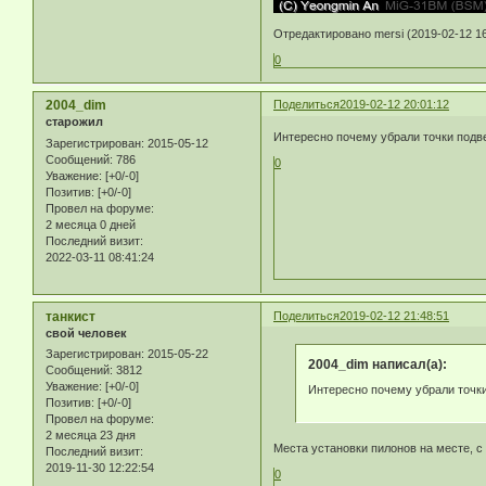
Отредактировано mersi (2019-02-12 16
0
2004_dim
Поделиться
2019-02-12 20:01:12
старожил
Интересно почему убрали точки подве
Зарегистрирован
: 2015-05-12
Сообщений:
786
0
Уважение:
[+0/-0]
Позитив:
[+0/-0]
Провел на форуме:
2 месяца 0 дней
Последний визит:
2022-03-11 08:41:24
танкист
Поделиться
2019-02-12 21:48:51
свой человек
Зарегистрирован
: 2015-05-22
2004_dim написал(а):
Сообщений:
3812
Уважение:
[+0/-0]
Интересно почему убрали точки
Позитив:
[+0/-0]
Провел на форуме:
2 месяца 23 дня
Места установки пилонов на месте, с 
Последний визит:
2019-11-30 12:22:54
0