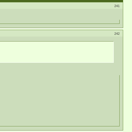
241
242