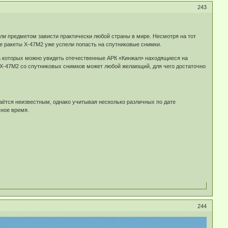
243
ли предметом зависти практически любой страны в мире. Несмотря на тот
е ракеты Х-47М2 уже успели попасть на спутниковые снимки.
на которых можно увидеть отечественные АРК «Кинжал» находящиеся на
Х-47М2 со спутниковых снимков может любой желающий, для чего достаточно
аётся неизвестным, однако учитывая несколько различных по дате
ьное время.
244