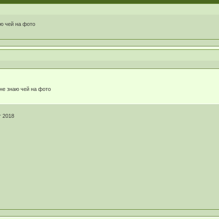
аю чей на фото
не знаю чей на фото
т 2018