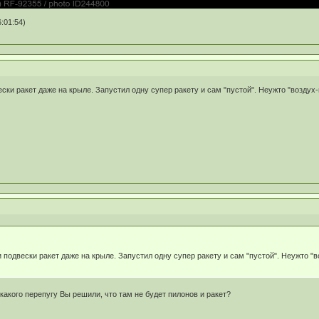
:01:54)
ски ракет даже на крыле. Запустил одну супер ракету и сам "пустой". Неужто "воздух
 подвески ракет даже на крыле. Запустил одну супер ракету и сам "пустой". Неужто "
какого перепугу Вы решили, что там не будет пилонов и ракет?