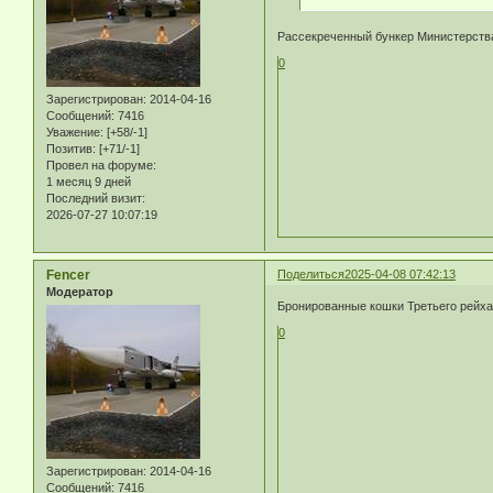
Рассекреченный бункер Министерств
0
Зарегистрирован
: 2014-04-16
Сообщений:
7416
Уважение:
[+58/-1]
Позитив:
[+71/-1]
Провел на форуме:
1 месяц 9 дней
Последний визит:
2026-07-27 10:07:19
Fencer
Поделиться
2025-04-08 07:42:13
Модератор
Бронированные кошки Третьего рейх
0
Зарегистрирован
: 2014-04-16
Сообщений:
7416