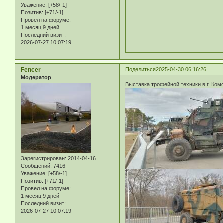
Уважение:
[+58/-1]
Позитив:
[+71/-1]
Провел на форуме:
1 месяц 9 дней
Последний визит:
2026-07-27 10:07:19
Fencer
Поделиться
2025-04-30 06:16:26
Модератор
Выставка трофейной техники в г. Ком
Зарегистрирован
: 2014-04-16
Сообщений:
7416
Уважение:
[+58/-1]
Позитив:
[+71/-1]
Провел на форуме:
1 месяц 9 дней
Последний визит:
2026-07-27 10:07:19