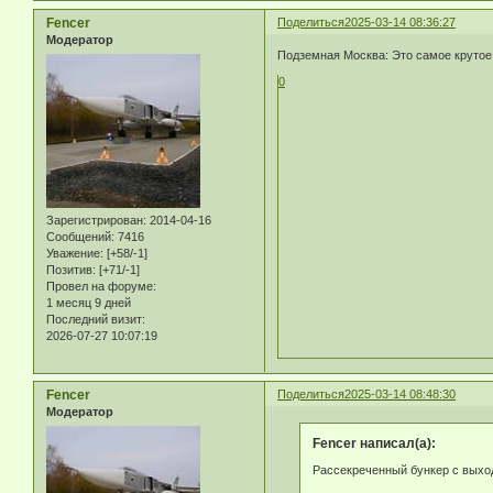
Fencer
Поделиться
2025-03-14 08:36:27
Модератор
Подземная Москва: Это самое круто
0
Зарегистрирован
: 2014-04-16
Сообщений:
7416
Уважение:
[+58/-1]
Позитив:
[+71/-1]
Провел на форуме:
1 месяц 9 дней
Последний визит:
2026-07-27 10:07:19
Fencer
Поделиться
2025-03-14 08:48:30
Модератор
Fencer написал(а):
Рассекреченный бункер с выхо