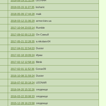
2019-05-19 21:11:04
LEONAR
2019-03-15 11:27:35
losharic
2018-05-09 17:44:28
maik
2018-03-12 21:06:29
armor.kiev.ua
2017-10-04 23:03:14
Rumble
2017-09-02 00:13:20
Он Самый
2017-05-21 22:28:35
a.nikolaev04
2017-04-01 22:54:03
Duster
2017-02-18 19:09:24
Иржи
2017-02-12 12:58:16
Bitnik
2017-02-01 11:52:36
Gorax09
2016-10-08 21:59:24
Duster
2016-07-02 20:18:24
LEONAR
2016-04-20 15:32:26
злодеище
2016-03-22 20:08:33
злодеище
2015-12-28 16:23:58
злодеище