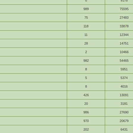
0
9178
989
75595
75
27483
118
33878
11
12344
28
14751
2
10466
982
54465
8
5951
5
5374
8
4016
426
13091
20
3181
986
27690
970
20679
202
6431