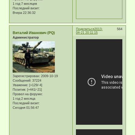
1 год 7 месяцев
Последний визит:
Вчера 22:36:32
Поделиться
2013-
564
Виталий Иванович (PQ)
04-21 20:11:15
Администратор
Зарегистрирован
: 2009-10-19
Сообщений:
37224
Уважение:
[+129/-4]
Позитив:
[+441/-21]
Провел на форуме:
1 год 2 месяца
Последний визит:
Сегодня 01:56:47