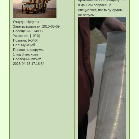
противотанкового снаряда. Я
в данном вопросе не
специалист, поэтмоу судить
не берусь.
Откуда:
Иркутск
Зарегистрирован
: 2010-05-09
Сообщений:
14098
Уважение:
[+0/-0]
Позитив:
[+0/-0]
Пол:
Мужской
Провел на форуме:
1 год 0 месяцев
Последний визит:
2026-04-16 17:16:34