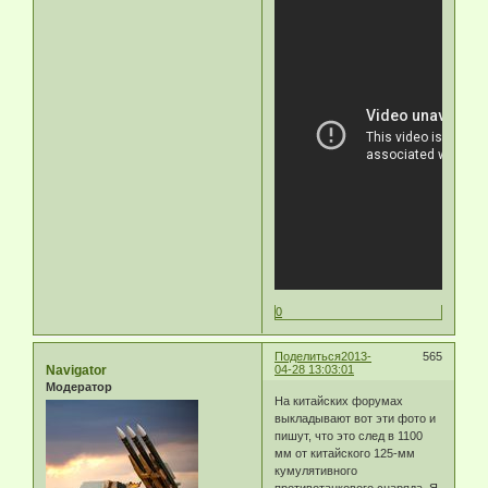
0
Поделиться
2013-
565
Navigator
04-28 13:03:01
Модератор
На китайских форумах
выкладывают вот эти фото и
пишут, что это след в 1100
мм от китайского 125-мм
кумулятивного