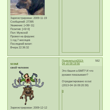
Зарегистрирован
: 2009-11-19
Сообщений:
27395
Уважение:
[+38/-11]
Позитив:
[+0/-0]
Пол:
Мужской
Провел на форуме:
1 год 7 месяцев
Последний визит:
Вчера 22:36:32
Поделиться
2013-
562
scout
04-16 09:19:56
свой человек
Это башня а БМП? И что
руками показывают?
Отредактировано scout
(2013-04-16 09:20:30)
0
Зарегистрирован
: 2009-12-12