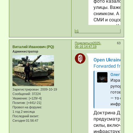
+1
Поделиться
2025-
63
Виталий Иванович (PQ)
06-16 14:47:19
Администратор
Зарегистрирован
: 2009-10-19
Сообщений:
37224
Уважение:
[+129/-4]
Позитив:
[+441/-21]
Провел на форуме:
1 год 2 месяца
Последний визит:
Сегодня 01:56:47