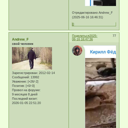
Отредактировано Andrew_F
(2025-06-16 16:46:31)
0
Поделиться
2025-
77
Andrew_F
06-16 16:47:36
свой человек
Зарегистрирован
: 2012-02-14
Сообщений:
13992
Уважение:
[+26/-2]
Позитив:
[+0/-0]
Провел на форуме:
9 месяцев 8 дней
Последний визит:
2026-01-05 22:51:20