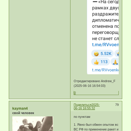
Отредактировано Andrew_F
(2025-06-16 16:54:03)
0
Поделиться
2025-
79
kayman4
06-16 16:55:32
свой человек
по пунктам
1. Явно был обмен опытом вс
ВС РФ по применение ракет и