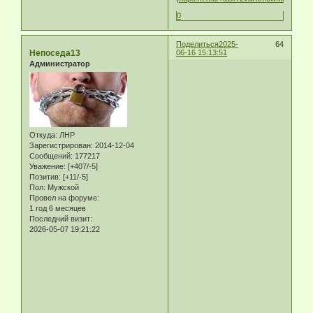
0
Поделиться
2025-
64
Непоседа13
06-16 15:13:51
Администратор
Откуда:
ЛНР
Зарегистрирован
: 2014-12-04
Сообщений:
177217
Уважение:
[+407/-5]
Позитив:
[+11/-5]
Пол:
Мужской
Провел на форуме:
1 год 6 месяцев
Последний визит:
2026-05-07 19:21:22