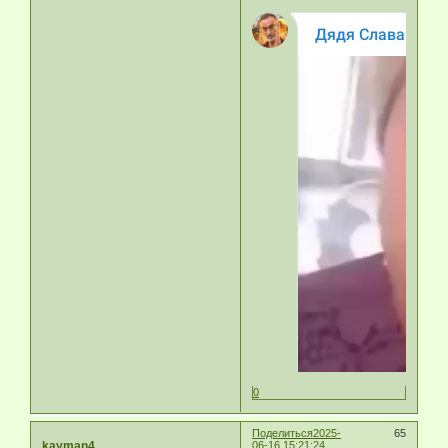
0
Поделиться
2025-
65
kayman4
06-16 15:21:24