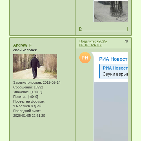
0
Поделиться
2025-
78
Andrew_F
06-16 16:49:08
свой человек
Зарегистрирован
: 2012-02-14
Сообщений:
13992
Уважение:
[+26/-2]
Позитив:
[+0/-0]
Провел на форуме:
9 месяцев 8 дней
Последний визит:
2026-01-05 22:51:20