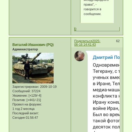
права", -
говорится в
сообщении.
0
Поделиться
2025-
62
Виталий Иванович (PQ)
06-16 14:41:43
Администратор
Зарегистрирован
: 2009-10-19
Сообщений:
37224
Уважение:
[+129/-4]
Позитив:
[+441/-21]
Провел на форуме:
1 год 2 месяца
Последний визит:
Сегодня 01:56:47