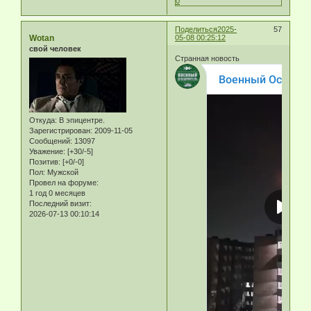
0
Поделиться
2025-
57
Wotan
05-08 00:25:12
свой человек
Странная новость
Откуда:
В эпицентре.
Зарегистрирован
: 2009-11-05
Сообщений:
13097
Уважение:
[+30/-5]
Позитив:
[+0/-0]
Пол:
Мужской
Провел на форуме:
1 год 0 месяцев
Последний визит:
2026-07-13 00:10:14