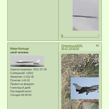
0
Поделиться
2025-
42
Иван Кольцо
05-07 18:56:50
свой человек
Зарегистрирован
: 2021-07-30
Сообщений:
12551
Уважение:
[+111/-8]
Позитив:
[+0/-0]
Провел на форуме:
4 месяца 8 дней
Последний визит:
Сегодня 06:06:50