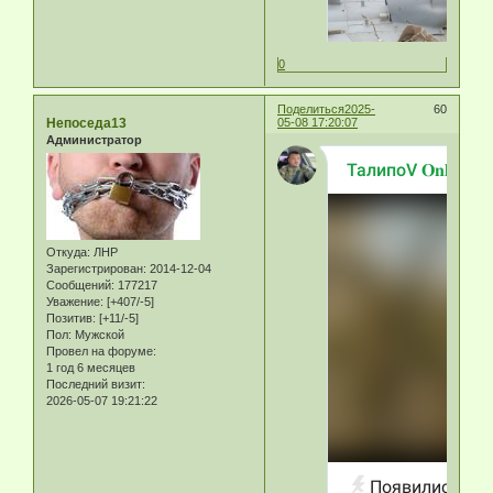
0
Поделиться
2025-
60
Непоседа13
05-08 17:20:07
Администратор
Откуда:
ЛНР
Зарегистрирован
: 2014-12-04
Сообщений:
177217
Уважение:
[+407/-5]
Позитив:
[+11/-5]
Пол:
Мужской
Провел на форуме:
1 год 6 месяцев
Последний визит:
2026-05-07 19:21:22