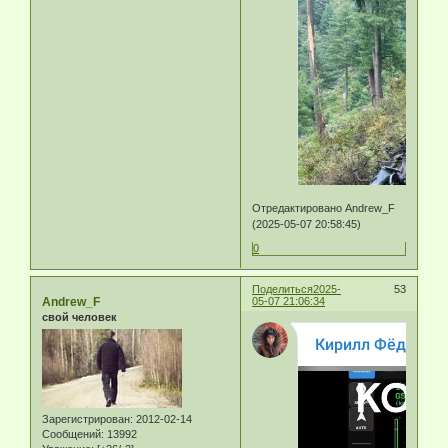
Отредактировано Andrew_F
(2025-05-07 20:58:45)
0
Поделиться
2025-
53
Andrew_F
05-07 21:06:34
свой человек
Зарегистрирован
: 2012-02-14
Сообщений:
13992