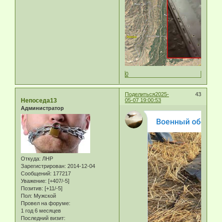
0
Поделиться
2025-
43
Непоседа13
05-07 19:00:53
Администратор
Откуда:
ЛНР
Зарегистрирован
: 2014-12-04
Сообщений:
177217
Уважение:
[+407/-5]
Позитив:
[+11/-5]
Пол:
Мужской
Провел на форуме:
1 год 6 месяцев
Последний визит: