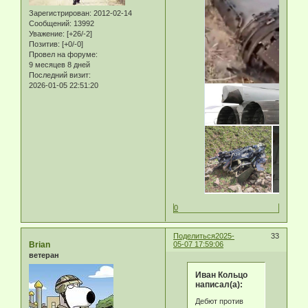
Зарегистрирован
: 2012-02-14
Сообщений:
13992
Уважение:
[+26/-2]
Позитив:
[+0/-0]
Провел на форуме:
9 месяцев 8 дней
Последний визит:
2026-01-05 22:51:20
0
Поделиться
2025-
33
Brian
05-07 17:59:06
ветеран
Иван Кольцо
написал(а):
Дебют против