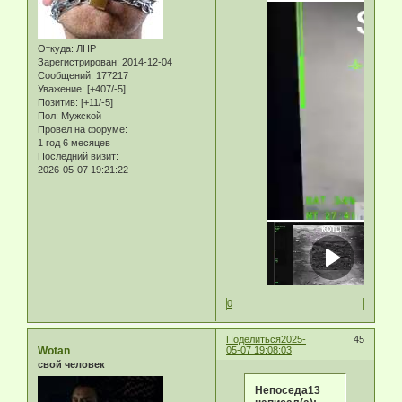
Откуда:
ЛНР
Зарегистрирован
: 2014-12-04
Сообщений:
177217
Уважение:
[+407/-5]
Позитив:
[+11/-5]
Пол:
Мужской
Провел на форуме:
1 год 6 месяцев
Последний визит:
2026-05-07 19:21:22
0
Поделиться
2025-
45
Wotan
05-07 19:08:03
свой человек
Непоседа13