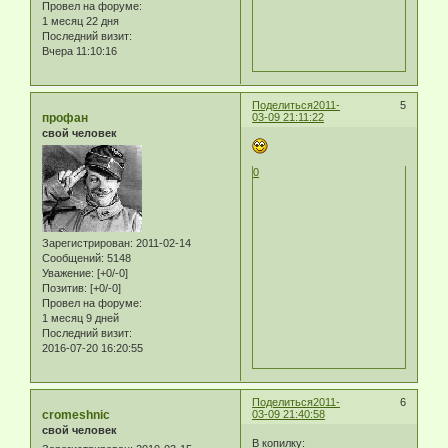
Провел на форуме:
1 месяц 22 дня
Последний визит:
Вчера 11:10:16
Поделиться
2011-
5
профан
03-09 21:11:22
свой человек
0
Зарегистрирован
: 2011-02-14
Сообщений:
5148
Уважение:
[+0/-0]
Позитив:
[+0/-0]
Провел на форуме:
1 месяц 9 дней
Последний визит:
2016-07-20 16:20:55
Поделиться
2011-
6
cromeshnic
03-09 21:40:58
свой человек
В копилку: