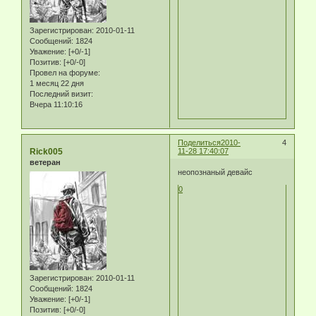
Зарегистрирован
: 2010-01-11
Сообщений:
1824
Уважение:
[+0/-1]
Позитив:
[+0/-0]
Провел на форуме:
1 месяц 22 дня
Последний визит:
Вчера 11:10:16
Поделиться
2010-
4
Rick005
11-28 17:40:07
ветеран
неопознаный девайс
0
Зарегистрирован
: 2010-01-11
Сообщений:
1824
Уважение:
[+0/-1]
Позитив:
[+0/-0]