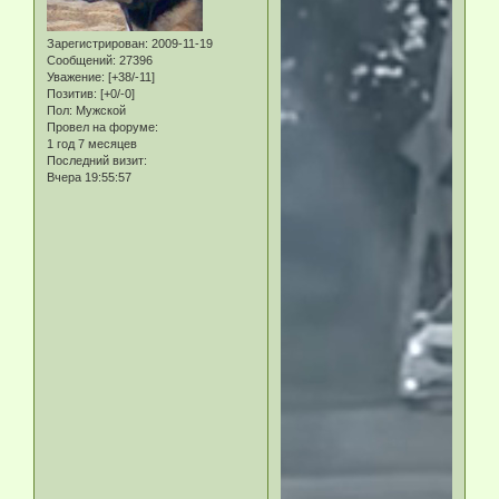
Зарегистрирован
: 2009-11-19
Сообщений:
27396
Уважение:
[+38/-11]
Позитив:
[+0/-0]
Пол:
Мужской
Провел на форуме:
1 год 7 месяцев
Последний визит:
Вчера 19:55:57