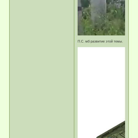
П.С. мб развитие этой темы.