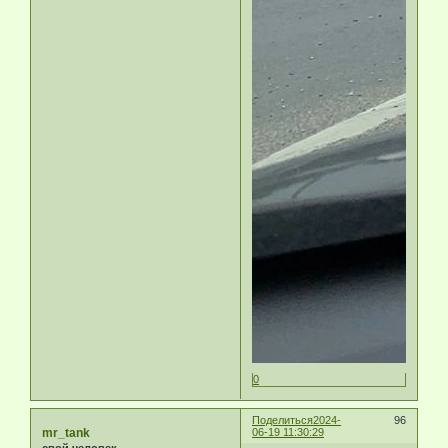
0
Поделиться
2024-
96
mr_tank
06-19 11:30:29