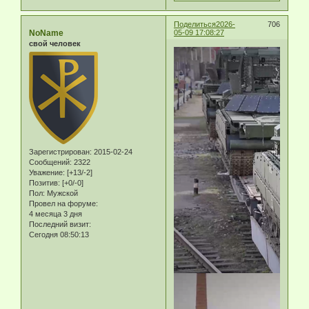
Поделиться
2026-
706
NoName
05-09 17:08:27
свой человек
Зарегистрирован
: 2015-02-24
Сообщений:
2322
Уважение:
[+13/-2]
Позитив:
[+0/-0]
Пол:
Мужской
Провел на форуме:
4 месяца 3 дня
Последний визит:
Сегодня 08:50:13