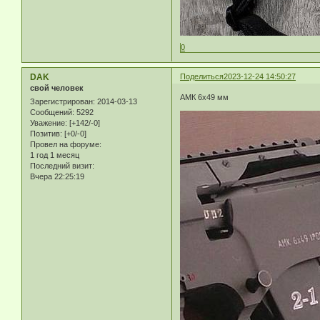
0
DAK
Поделиться
2023-12-24 14:50:27
свой человек
АМК 6х49 мм
Зарегистрирован
: 2014-03-13
Сообщений:
5292
Уважение:
[+142/-0]
Позитив:
[+0/-0]
Провел на форуме:
1 год 1 месяц
Последний визит:
Вчера 22:25:19