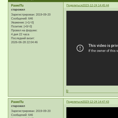
PawelTu
Поделиться
2023-12-24 14:45:44
старожил
Зарегистрирован
: 2019-09-20
Сообщений:
646
Уважение:
[+1/-0]
Позитив:
[+0/-0]
Провел на форуме:
4 дня 22 часа
Последний визит:
2026-06-28 22:04:46
0
PawelTu
Поделиться
2023-12-24 14:47:43
старожил
Зарегистрирован
: 2019-09-20
Сообщений:
646