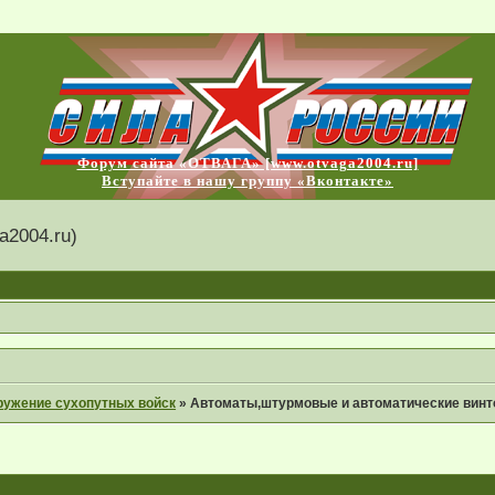
Форум сайта «ОТВАГА» [www.otvaga2004.ru]
Вступайте в нашу группу «Вконтакте»
2004.ru)
ружение сухопутных войск
»
Автоматы,штурмовые и автоматические винто