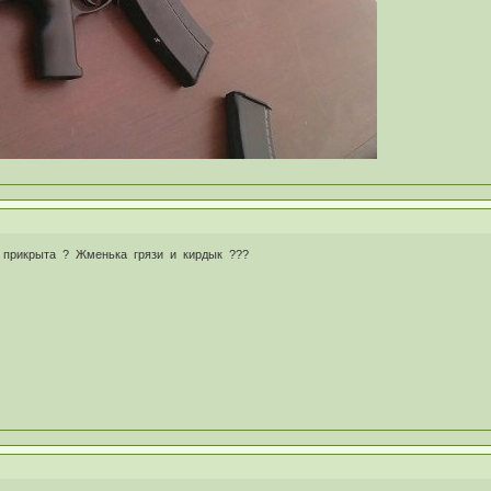
е прикрыта ? Жменька грязи и кирдык ???