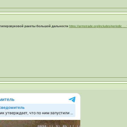
 гиперзвуковой ракеты большой дальности
https://armstrade.org/includes/periodic … t