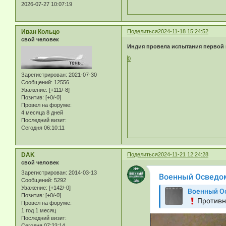
2026-07-27 10:07:19
Иван Кольцо
Поделиться
2024-11-18 15:24:52
свой человек
Индия провела испытания первой
0
Зарегистрирован
: 2021-07-30
Сообщений:
12556
Уважение:
[+111/-8]
Позитив:
[+0/-0]
Провел на форуме:
4 месяца 8 дней
Последний визит:
Сегодня 06:10:11
DAK
Поделиться
2024-11-21 12:24:28
свой человек
Зарегистрирован
: 2014-03-13
Сообщений:
5292
Уважение:
[+142/-0]
Позитив:
[+0/-0]
Провел на форуме:
1 год 1 месяц
Последний визит:
Сегодня 07:23:14