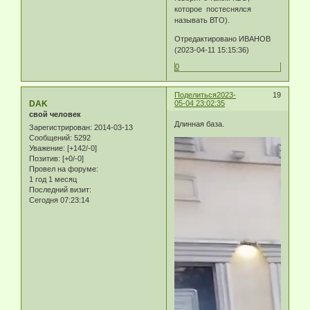
которое постеснялся
называть ВТО).
Отредактировано ИВАНОВ
(2023-04-11 15:15:36)
0
Поделиться
2023-
19
DAK
05-04 23:02:35
свой человек
Длинная база.
Зарегистрирован
: 2014-03-13
Сообщений:
5292
Уважение:
[+142/-0]
Позитив:
[+0/-0]
Провел на форуме:
1 год 1 месяц
Последний визит:
Сегодня 07:23:14