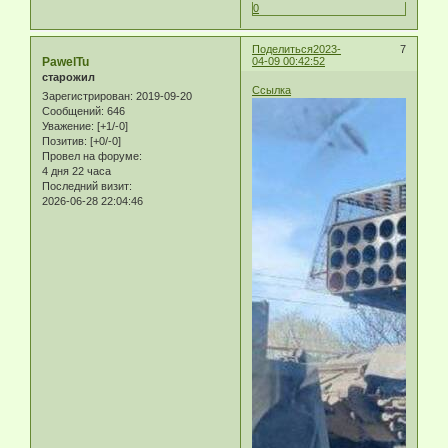
0
Поделиться
2023-
7
PawelTu
04-09 00:42:52
старожил
Ссылка
Зарегистрирован
: 2019-09-20
Сообщений:
646
Уважение:
[+1/-0]
Позитив:
[+0/-0]
Провел на форуме:
4 дня 22 часа
Последний визит:
2026-06-28 22:04:46