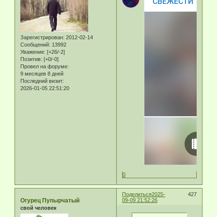
Зарегистрирован
: 2012-02-14
Сообщений:
13992
Уважение:
[+26/-2]
Позитив:
[+0/-0]
Провел на форуме:
9 месяцев 8 дней
Последний визит:
2026-01-05 22:51:20
0
Поделиться
2025-
427
Огурец Пупырчатый
09-09 21:52:26
свой человек