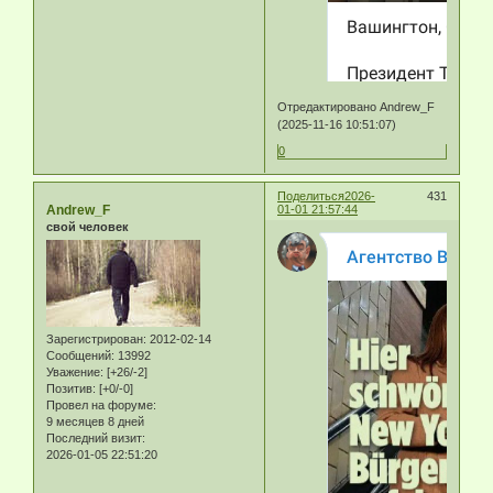
Отредактировано Andrew_F
(2025-11-16 10:51:07)
0
Поделиться
2026-
431
Andrew_F
01-01 21:57:44
свой человек
Зарегистрирован
: 2012-02-14
Сообщений:
13992
Уважение:
[+26/-2]
Позитив:
[+0/-0]
Провел на форуме:
9 месяцев 8 дней
Последний визит:
2026-01-05 22:51:20