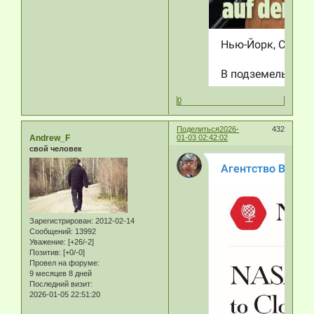
0
Поделиться
2026-
432
Andrew_F
01-03 02:42:02
свой человек
Зарегистрирован
: 2012-02-14
Сообщений:
13992
Уважение:
[+26/-2]
Позитив:
[+0/-0]
Провел на форуме:
9 месяцев 8 дней
Последний визит:
2026-01-05 22:51:20