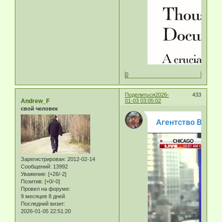
0
Поделиться
2026-
433
Andrew_F
01-03 03:05:02
свой человек
Зарегистрирован
: 2012-02-14
Сообщений:
13992
Уважение:
[+26/-2]
Позитив:
[+0/-0]
Провел на форуме:
9 месяцев 8 дней
Последний визит:
2026-01-05 22:51:20