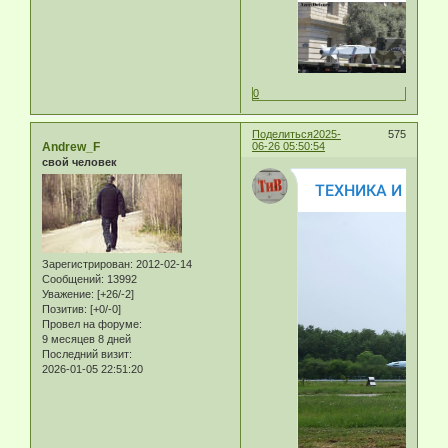
0
Поделиться
2025-
575
Andrew_F
06-26 05:50:54
свой человек
Зарегистрирован
: 2012-02-14
Сообщений:
13992
Уважение:
[+26/-2]
Позитив:
[+0/-0]
Провел на форуме:
9 месяцев 8 дней
Последний визит:
2026-01-05 22:51:20