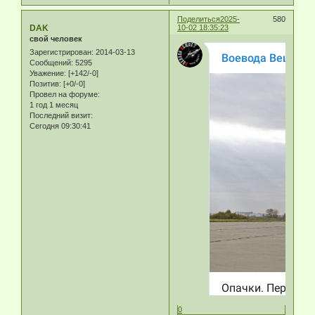
Поделиться
2025-
580
DAK
10-02 18:35:23
свой человек
Зарегистрирован
: 2014-03-13
Сообщений:
5295
Уважение:
[+142/-0]
Позитив:
[+0/-0]
Провел на форуме:
1 год 1 месяц
Последний визит:
Сегодня 09:30:41
0