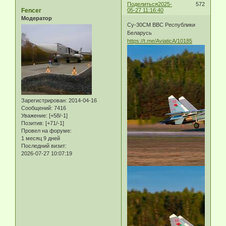
Поделиться
2025-
572
Fencer
05-27 11:16:40
Модератор
Су-30СМ ВВС Республики
Беларусь
https://t.me/AviaticA/10185
Зарегистрирован
: 2014-04-16
Сообщений:
7416
Уважение:
[+58/-1]
Позитив:
[+71/-1]
Провел на форуме:
1 месяц 9 дней
Последний визит:
2026-07-27 10:07:19