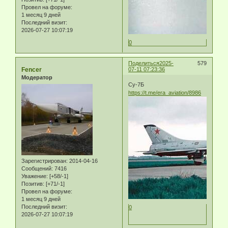
Провел на форуме:
1 месяц 9 дней
Последний визит:
2026-07-27 10:07:19
0
Поделиться
2025-
579
Fencer
07-11 07:23:36
Модератор
Су-7Б
https://t.me/era_aviation/8986
Зарегистрирован
: 2014-04-16
Сообщений:
7416
Уважение:
[+58/-1]
Позитив:
[+71/-1]
Провел на форуме:
1 месяц 9 дней
Последний визит:
0
2026-07-27 10:07:19