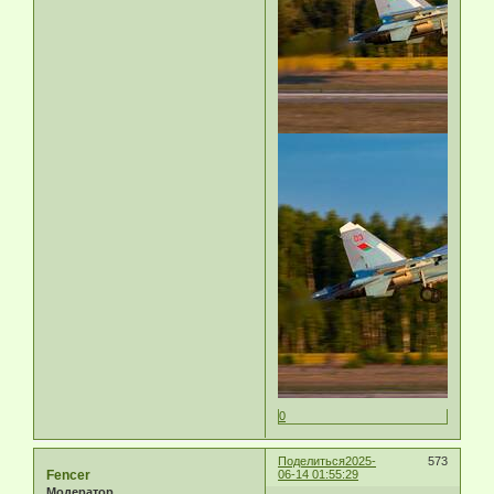
0
Поделиться
2025-
573
Fencer
06-14 01:55:29
Модератор