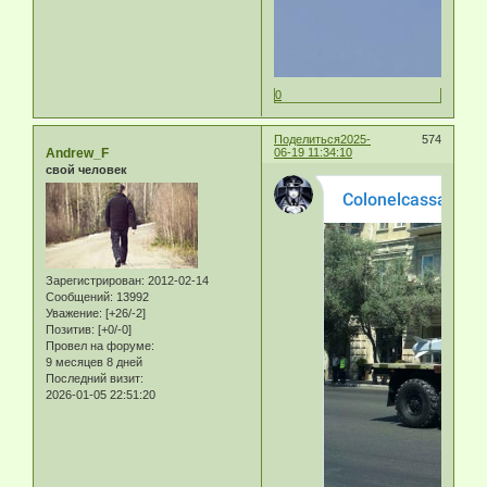
0
Поделиться
2025-
574
Andrew_F
06-19 11:34:10
свой человек
Зарегистрирован
: 2012-02-14
Сообщений:
13992
Уважение:
[+26/-2]
Позитив:
[+0/-0]
Провел на форуме:
9 месяцев 8 дней
Последний визит:
2026-01-05 22:51:20