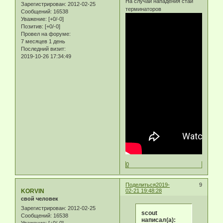
На случай нападения стаи
Зарегистрирован
: 2012-02-25
терминаторов
Сообщений:
16538
Уважение:
[+0/-0]
Позитив:
[+0/-0]
Провел на форуме:
7 месяцев 1 день
Последний визит:
2019-10-26 17:34:49
0
Поделиться
2019-
9
KORVIN
02-21 19:48:28
свой человек
Зарегистрирован
: 2012-02-25
scout
Сообщений:
16538
написал(а):