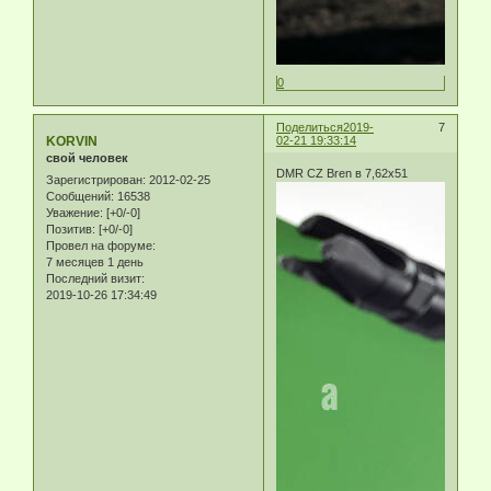
0
Поделиться
2019-
7
KORVIN
02-21 19:33:14
свой человек
DMR CZ Bren в 7,62х51
Зарегистрирован
: 2012-02-25
Сообщений:
16538
Уважение:
[+0/-0]
Позитив:
[+0/-0]
Провел на форуме:
7 месяцев 1 день
Последний визит:
2019-10-26 17:34:49