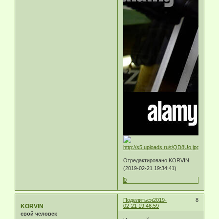
Отредактировано KORVIN
(2019-02-21 19:34:41)
0
Поделиться
2019-
8
KORVIN
02-21 19:46:59
свой человек