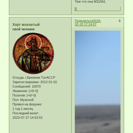
Тем что она М110А1.
0
Поделиться
2019-
6
Хорт мохнатый
02-20 17:24:07
свой человек
Откуда:
г.Брежнев ТатАССР
Зарегистрирован
: 2012-01-02
Сообщений:
10070
Уважение:
[+0/-0]
Позитив:
[+0/-0]
Пол:
Мужской
Провел на форуме:
1 год 1 месяц
Последний визит:
2023-07-27 14:53:53