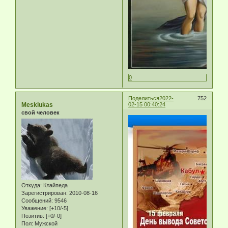
0
Поделиться
2022-
752
Meskiukas
02-15 00:40:24
свой человек
Откуда:
Клайпеда
Зарегистрирован
: 2010-08-16
Сообщений:
9546
Уважение:
[+10/-5]
Позитив:
[+0/-0]
Пол:
Мужской