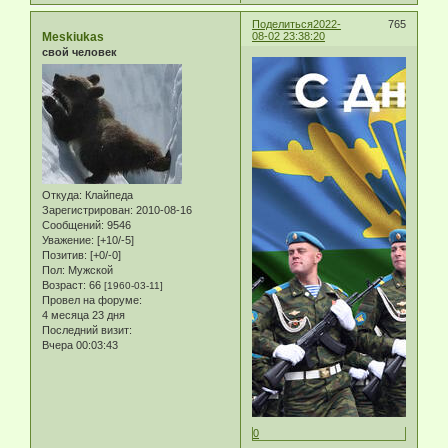
Поделиться
2022-
765
Meskiukas
08-02 23:38:20
свой человек
Откуда:
Клайпеда
Зарегистрирован
: 2010-08-16
Сообщений:
9546
Уважение:
[+10/-5]
Позитив:
[+0/-0]
Пол:
Мужской
Возраст:
66
[1960-03-11]
Провел на форуме:
4 месяца 23 дня
Последний визит:
Вчера 00:03:43
0