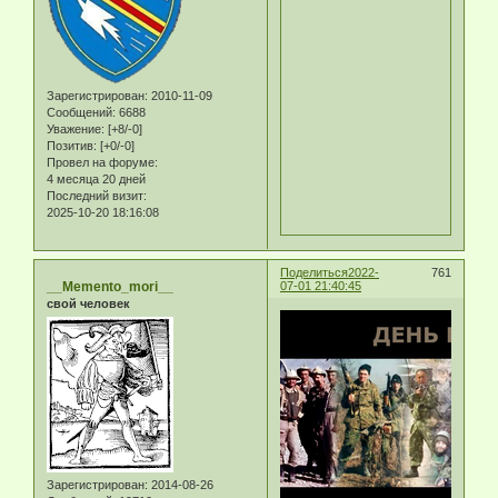
Зарегистрирован
: 2010-11-09
Сообщений:
6688
Уважение:
[+8/-0]
Позитив:
[+0/-0]
Провел на форуме:
4 месяца 20 дней
Последний визит:
2025-10-20 18:16:08
Поделиться
2022-
761
__Memento_mori__
07-01 21:40:45
свой человек
Зарегистрирован
: 2014-08-26