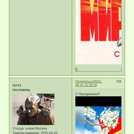
0
Поделиться
2022-
756
tarez
05-01 11:33:16
постоялец
С Праздником!!!
Откуда:
новая Москва
Зарегистрирован
: 2015-04-25