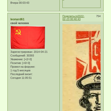
Вчера 00:03:43
Поделиться
2022-
754
leonard61
02-23 00:40:43
свой человек
Зарегистрирован
: 2014-04-21
Сообщений:
30393
Уважение:
[+2/-0]
Позитив:
[+0/-0]
Провел на форуме:
1 год 5 месяцев
Последний визит:
Сегодня 11:05:51