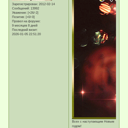
Зарегистрирован
: 2012-02-14
Сообщений:
13992
Уважение:
[+26/-2]
Позитив:
[+0/-0]
Провел на форуме:
9 месяцев 8 дней
Последний визит:
2026-01-05 22:51:20
Всех с наступающим Новым
годом!