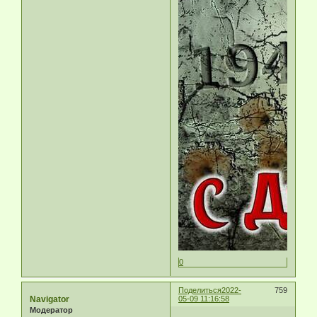
0
Поделиться
2022-
759
Navigator
05-09 11:16:58
Модератор