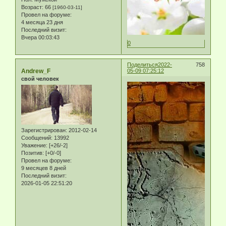
Возраст:
66
[1960-03-11]
Провел на форуме:
4 месяца 23 дня
Последний визит:
Вчера 00:03:43
0
Поделиться
2022-
758
Andrew_F
05-09 07:25:12
свой человек
Зарегистрирован
: 2012-02-14
Сообщений:
13992
Уважение:
[+26/-2]
Позитив:
[+0/-0]
Провел на форуме:
9 месяцев 8 дней
Последний визит:
2026-01-05 22:51:20