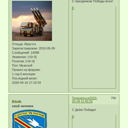
С праздником Победы всех!
0
Откуда:
Иркутск
Зарегистрирован
: 2010-05-09
Сообщений:
14098
Уважение:
[+0/-0]
Позитив:
[+0/-0]
Пол:
Мужской
Провел на форуме:
1 год 0 месяцев
Последний визит:
2026-04-16 17:16:34
Поделиться
2022-
760
Bitnik
05-09 11:40:26
свой человек
С Днём Победы!
0