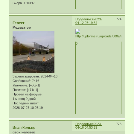
Вчера 00:03:43
Поделиться
2023-
774
Fencer
04-12 07:19:54
Модератор
0
Зарегистрирован
: 2014-04-16
Сообщений:
7416
Уважение:
[+58/-1]
Позитив:
[+71/-1]
Провел на форуме:
1 месяц 9 дней
Последний визит:
2026-07-27 10:07:19
Поделиться
2023-
775
Иван Кольцо
04-16 04:53:29
свой человек