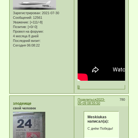
Зарегистрирован
: 2021-07-30
Сообщений:
12561
Уважение:
[+111/-8]
Позитив:
[+0/-0]
Провел на форуме:
4 месяца 8 дней
Последний визит:
Сегодня 06:08:22
0
Поделиться
2023-
780
злодеище
05-09 08:55:50
свой человек
Meskiukas
написал(а):
С днём Победы!