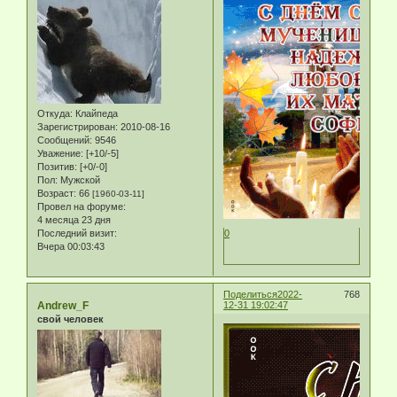
Откуда:
Клайпеда
Зарегистрирован
: 2010-08-16
Сообщений:
9546
Уважение:
[+10/-5]
Позитив:
[+0/-0]
Пол:
Мужской
Возраст:
66
[1960-03-11]
Провел на форуме:
4 месяца 23 дня
Последний визит:
0
Вчера 00:03:43
Поделиться
2022-
768
Andrew_F
12-31 19:02:47
свой человек