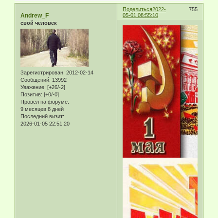
Поделиться
2022-
755
Andrew_F
05-01 08:55:10
свой человек
Зарегистрирован
: 2012-02-14
Сообщений:
13992
Уважение:
[+26/-2]
Позитив:
[+0/-0]
Провел на форуме:
9 месяцев 8 дней
Последний визит:
2026-01-05 22:51:20