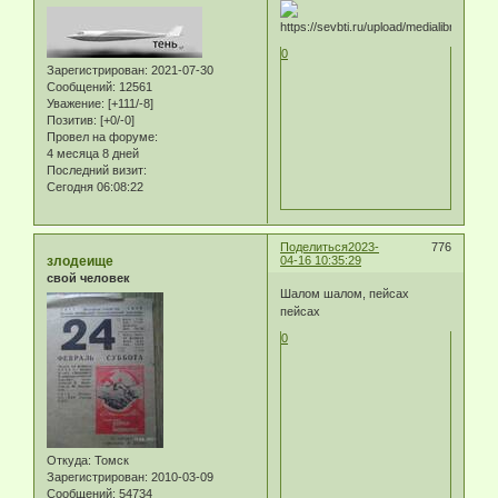
0
Зарегистрирован
: 2021-07-30
Сообщений:
12561
Уважение:
[+111/-8]
Позитив:
[+0/-0]
Провел на форуме:
4 месяца 8 дней
Последний визит:
Сегодня 06:08:22
Поделиться
2023-
776
злодеище
04-16 10:35:29
свой человек
Шалом шалом, пейсах
пейсах
0
Откуда:
Томск
Зарегистрирован
: 2010-03-09
Сообщений:
54734