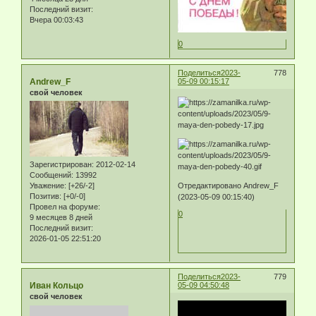
Последний визит:
Вчера 00:03:43
0
Поделиться
2023-
778
Andrew_F
05-09 00:15:17
свой человек
Зарегистрирован
: 2012-02-14
Сообщений:
13992
Отредактировано Andrew_F
Уважение:
[+26/-2]
Позитив:
[+0/-0]
(2023-05-09 00:15:40)
Провел на форуме:
0
9 месяцев 8 дней
Последний визит:
2026-01-05 22:51:20
Поделиться
2023-
779
Иван Кольцо
05-09 04:50:48
свой человек