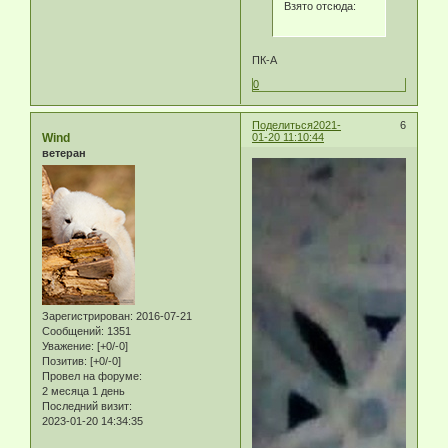
Взято отсюда:
ПК-А
0
Поделиться
2021-
6
Wind
01-20 11:10:44
ветеран
Зарегистрирован
: 2016-07-21
Сообщений:
1351
Уважение:
[+0/-0]
Позитив:
[+0/-0]
Провел на форуме:
2 месяца 1 день
Последний визит:
2023-01-20 14:34:35