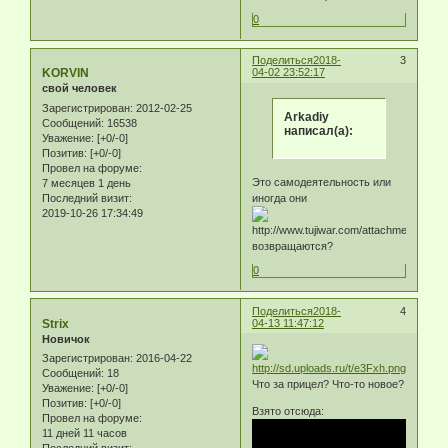
0
Поделиться
2018-
3
KORVIN
04-02 23:52:17
свой человек
Зарегистрирован
: 2012-02-25
Arkadiy
Сообщений:
16538
написал(а):
Уважение:
[+0/-0]
Позитив:
[+0/-0]
Провел на форуме:
Это самодеятельность или
7 месяцев 1 день
Последний визит:
иногда они
2019-10-26 17:34:49
возвращаются?
0
Поделиться
2018-
4
Strix
04-13 11:47:12
Новичок
Зарегистрирован
: 2016-04-22
Сообщений:
18
Что за прицел? Что-то новое?
Уважение:
[+0/-0]
Позитив:
[+0/-0]
Взято отсюда:
Провел на форуме:
11 дней 11 часов