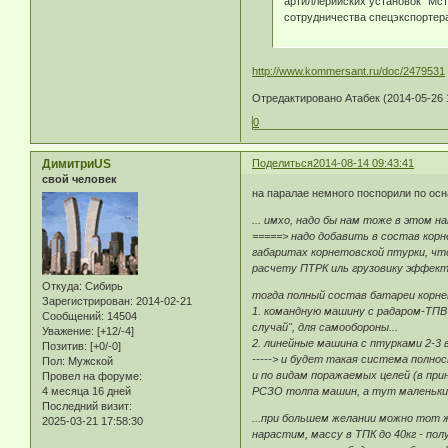
артиллерийских установок "Мст
сотрудничества спецэкспортера
http://www.kommersant.ru/doc/2479531
Отредактировано Атабек (2014-05-26 
0
ДимитриUS
Поделиться
2014-08-14 09:43:41
свой человек
на паралае немного поспорили по ос
... имхо, надо бы нам тоже в этом 
=====> надо добавить в состав кор
габаритах корнетовской птурки, что
расчету ПТРК иль грузовику эффекти
Откуда:
Сибирь
тогда полный состав батареи корне
Зарегистрирован
: 2014-02-21
1. командную машину с радаром-ТПВ 
Сообщений:
14504
случай", для самообороны...
Уважение:
[+12/-4]
2. линейные машина с птурками 2-3
Позитив:
[+0/-0]
-----> и будет такая система полн
Пол:
Мужской
и по видам поражаемых целей (в при
Провел на форуме:
4 месяца 16 дней
РСЗО толпа машин, а тут маленький
Последний визит:
...при большем желании можно тот 
2025-03-21 17:58:30
нарастим, массу в ТПК до 40кг - по