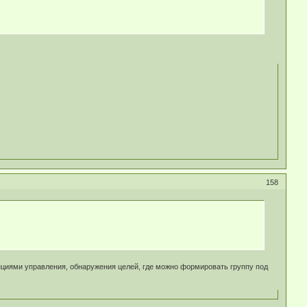
158
нциями управления, обнаружения целей, где можно формировать группу под