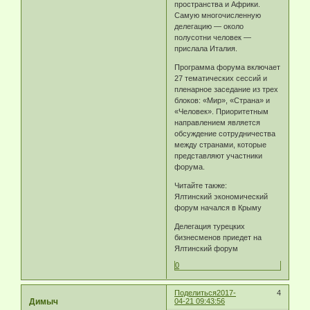
пространства и Африки.
Самую многочисленную
делегацию — около
полусотни человек —
прислала Италия.
Программа форума включает
27 тематических сессий и
пленарное заседание из трех
блоков: «Мир», «Страна» и
«Человек». Приоритетным
направлением является
обсуждение сотрудничества
между странами, которые
представляют участники
форума.
Читайте также:
Ялтинский экономический
форум начался в Крыму
Делегация турецких
бизнесменов приедет на
Ялтинский форум
0
Поделиться
2017-
4
Димыч
04-21 09:43:56