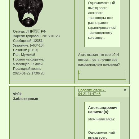
Одномоментный
выезд всего
легкового
транспорта все
равно равен
гарантированному
Откуда:
ЛНР🇷🇺 РФ
транспортному
Зарегистрирован
: 2015-01-23
коллапсу...
Сообщений:
12351
Уважение:
[+63/-10]
Позитив:
[+0/-0]
А кто сказал что всего? И
Пол:
Мужской
Провел на форуме:
потом...пусть лучше все
5 месяцев 27 дней
накроются,чем половина?
Последний визит:
0
2026-01-22 17:06:28
Поделиться
2017-
8
sh0k
04-21 11:47:48
Заблокирован
Александрович
написал(а):
sh0k написал(а):
Одномоментный
выезд всего