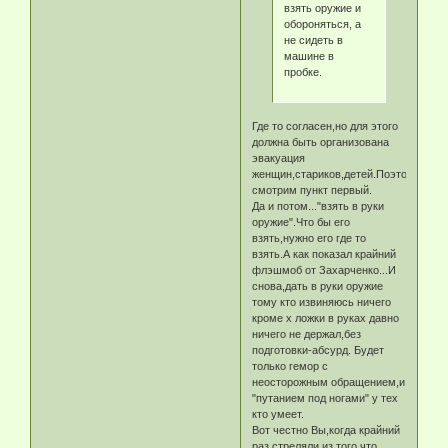
взять оружие и
обороняться, а
не сидеть в
машине в
пробке.
Где то согласен,но для этого
должна быть организована
эвакуация
женщин,стариков,детей.Поэтому
смотрим пункт первый.
Да и потом..."взять в руки
оружие".Что бы его
взять,нужно его где то
взять.А как показал крайний
флэшмоб от Захарченко...И
снова,дать в руки оружие
тому кто извиняюсь ничего
кроме х ложки в руках давно
ничего не держал,без
подготовки-абсурд. Будет
только гемор с
неосторожным обращением,и
"путанием под ногами" у тех
кто умеет.
Вот честно Вы,когда крайний
раз стреляли из того,что