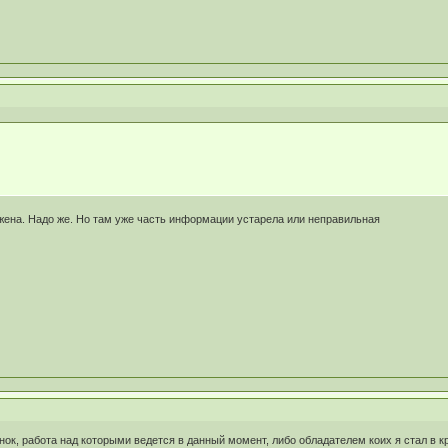
жена. Надо же. Но там уже часть информации устарела или неправильная
ок, работа над которыми ведется в данный момент, либо обладателем коих я стал в к