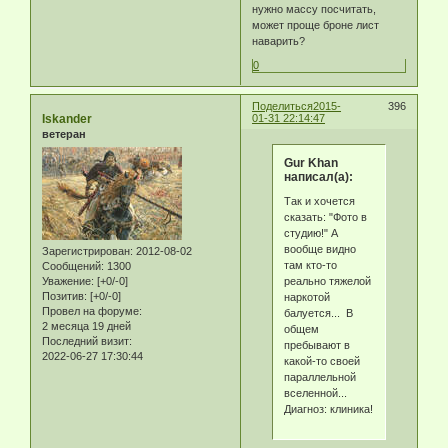
нужно массу посчитать,
может проще броне лист
наварить?
0
Поделиться
2015-
396
Iskander
01-31 22:14:47
ветеран
Gur Khan
написал(а):
Так и хочется
сказать: "Фото в
студию!" А
вообще видно
Зарегистрирован
: 2012-08-02
там кто-то
Сообщений:
1300
реально тяжелой
Уважение:
[+0/-0]
Позитив:
[+0/-0]
наркотой
Провел на форуме:
балуется... В
2 месяца 19 дней
общем
Последний визит:
пребывают в
2022-06-27 17:30:44
какой-то своей
параллельной
вселенной...
Диагноз: клиника!