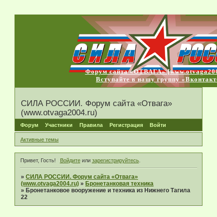
Форум сайта «ОТВАГА» [www.otvaga200
Вступайте в нашу группу «Вконтакт
СИЛА РОССИИ. Форум сайта «Отвага»
(www.otvaga2004.ru)
Форум
Участники
Правила
Регистрация
Войти
Активные темы
Привет, Гость!
Войдите
или
зарегистрируйтесь
.
»
СИЛА РОССИИ. Форум сайта «Отвага»
(www.otvaga2004.ru)
»
Бронетанковая техника
»
Бронетанковое вооружение и техника из Нижнего Тагила
22