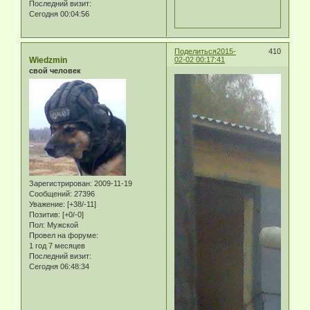
Последний визит:
Сегодня 00:04:56
Поделиться
2015-
410
Wiedzmin
02-02 00:17:41
свой человек
Зарегистрирован
: 2009-11-19
Сообщений:
27396
Уважение:
[+38/-11]
Позитив:
[+0/-0]
Пол:
Мужской
Провел на форуме:
1 год 7 месяцев
Последний визит:
Сегодня 06:48:34