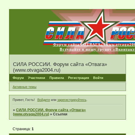
Форум сайта «ОТВАГА» [www.otvaga200
Вступайте в нашу группу «Вконтакт
СИЛА РОССИИ. Форум сайта «Отвага»
(www.otvaga2004.ru)
Форум
Участники
Правила
Регистрация
Войти
Активные темы
Привет, Гость!
Войдите
или
зарегистрируйтесь
.
»
СИЛА РОССИИ. Форум сайта «Отвага»
(www.otvaga2004.ru)
»
Ссылки
Страница:
1